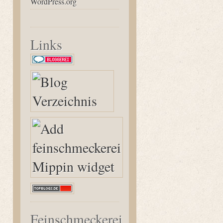
WordPress.org
Links
Feinschmeckerei