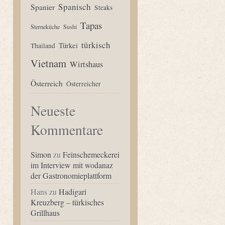
Spanisch
Spanier
Steaks
Tapas
Sterneküche
Sushi
türkisch
Türkei
Thailand
Vietnam
Wirtshaus
Österreich
Österreicher
Neueste
Kommentare
Simon
zu
Feinschemeckerei
im Interview mit wodanaz
der Gastronomieplattform
Hans
zu
Hadigari
Kreuzberg – türkisches
Grillhaus