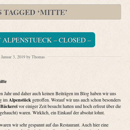
S TAGGED ‘MITTE’
 ALPENSTUECK – CLOSED –
Januar 3, 2019 by Thomas
itte
en Jahr und daher auch keinen Beiträgen im Blog haben wir uns
Alpenstück
ng im
getroffen. Worauf wir uns auch schon besonders
Bäckerei
e
vor einiger Zeit besucht hatten und hoch erfreut über die
ehaucht) waren. Wirklich, ein Einkauf der absolut lohnt.
 waren wir sehr gespannt auf das Restaurant. Auch hier eine