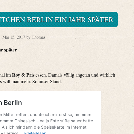
KITCHEN BERLIN EIN JAHR SPÄTER
Mai 15, 2017 by Thomas
hr später
Roy & Pris
mal im
essen. Damals völlig angetan und wirklich
was will man mehr. So unser Stand.