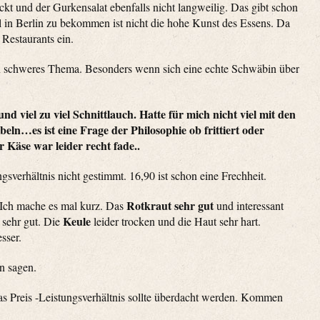
ckt und der Gurkensalat ebenfalls nicht langweilig. Das gibt schon
el in Berlin zu bekommen ist nicht die hohe Kunst des Essens. Da
 Restaurants ein.
n schweres Thema. Besonders wenn sich eine echte Schwäbin über
und viel zu viel Schnittlauch. Hatte für mich nicht viel mit den
ln…es ist eine Frage der Philosophie ob frittiert oder
Käse war leider recht fade..
ngsverhältnis nicht gestimmt. 16,90 ist schon eine Frechheit.
Rotkraut sehr gut
 Ich mache es mal kurz. Das
und interessant
Keule
sehr gut. Die
leider trocken und die Haut sehr hart.
sser.
n sagen.
as Preis -Leistungsverhältnis sollte überdacht werden. Kommen