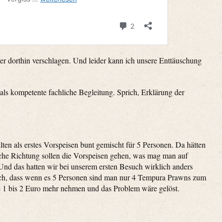
er dorthin verschlagen. Und leider kann ich unsere Enttäuschung
mals kompetente fachliche Begleitung. Sprich, Erklärung der
en als erstes Vorspeisen bunt gemischt für 5 Personen. Da hätten
lche Richtung sollen die Vorspeisen gehen, was mag man auf
Und das hatten wir bei unserem ersten Besuch wirklich anders
auch, dass wenn es 5 Personen sind man nur 4 Tempura Prawns zum
e 1 bis 2 Euro mehr nehmen und das Problem wäre gelöst.