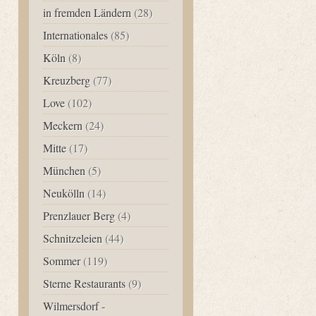
in fremden Ländern
(28)
Internationales
(85)
Köln
(8)
Kreuzberg
(77)
Love
(102)
Meckern
(24)
Mitte
(17)
München
(5)
Neukölln
(14)
Prenzlauer Berg
(4)
Schnitzeleien
(44)
Sommer
(119)
Sterne Restaurants
(9)
Wilmersdorf -