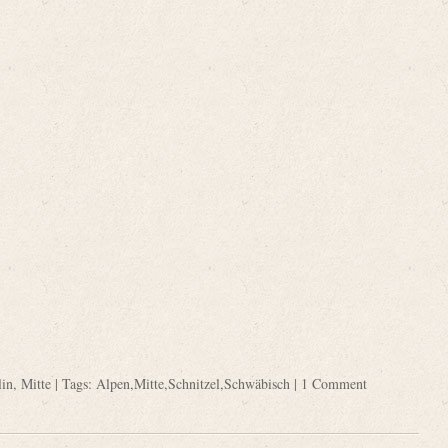
lin
,
Mitte
| Tags:
Alpen
,
Mitte
,
Schnitzel
,
Schwäbisch
|
1 Comment