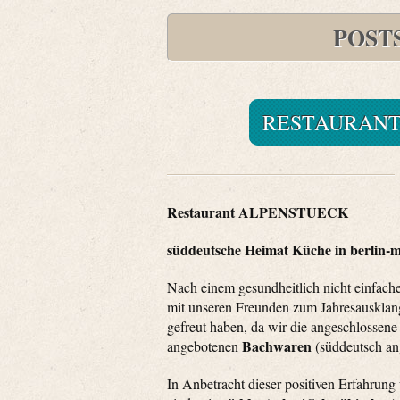
POST
RESTAURANT
Restaurant ALPENSTUECK
süddeutsche Heimat Küche in berlin-m
Nach einem gesundheitlich nicht einfach
mit unseren Freunden zum Jahresauskla
gefreut haben, da wir die angeschlossen
Bachwaren
angebotenen
(süddeutsch ang
In Anbetracht dieser positiven Erfahrung