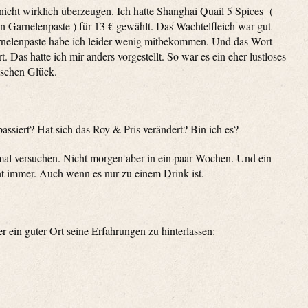
icht wirklich überzeugen. Ich hatte Shanghai Quail 5 Spices (
n Garnelenpaste ) für 13 € gewählt. Das Wachtelfleich war gut
rnelenpaste habe ich leider wenig mitbekommen. Und das Wort
rt. Das hatte ich mir anders vorgestellt. So war es ein eher lustloses
ischen Glück.
passiert? Hat sich das Roy & Pris verändert? Bin ich es?
mal versuchen. Nicht morgen aber in ein paar Wochen. Und ein
t immer. Auch wenn es nur zu einem Drink ist.
r ein guter Ort seine Erfahrungen zu hinterlassen: