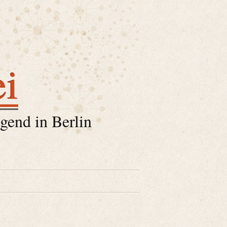
ei
gend in Berlin