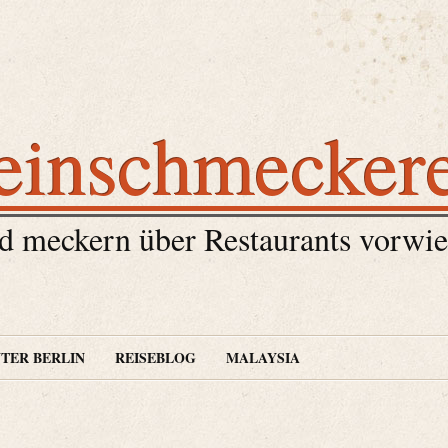
einschmecker
 meckern über Restaurants vorwie
TER BERLIN
REISEBLOG
MALAYSIA