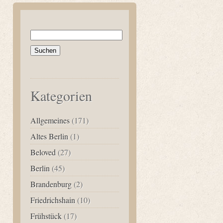
Suchen
nach:
Kategorien
Allgemeines
(171)
Altes Berlin
(1)
Beloved
(27)
Berlin
(45)
Brandenburg
(2)
Friedrichshain
(10)
Frühstück
(17)