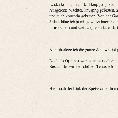
Leider konnte mich der Hauptgang auch n
Ausgelöste Wachtel, knusprig gebraten, a
und auch knusprig gebraten. Von der Ga
Spices hätte ich ja mit gewürzt interpretie
rumstochern und weit weg vom kalendar
Nun überlege ich die ganze Zeit, was ist 
Doch als Optimist werde ich es noch ein
Besuch der wunderschönen Terrasse lohn
Hier noch der Link der Speisekarte. Imme