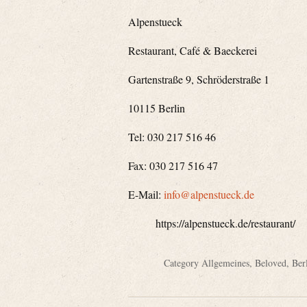
Alpenstueck
Restaurant, Café & Baeckerei
Gartenstraße 9, Schröderstraße 1
10115 Berlin
Tel: 030 217 516 46
Fax: 030 217 516 47
E-Mail:
info@alpenstueck.de
https://alpenstueck.de/restaurant/
Category
Allgemeines
,
Beloved
,
Ber