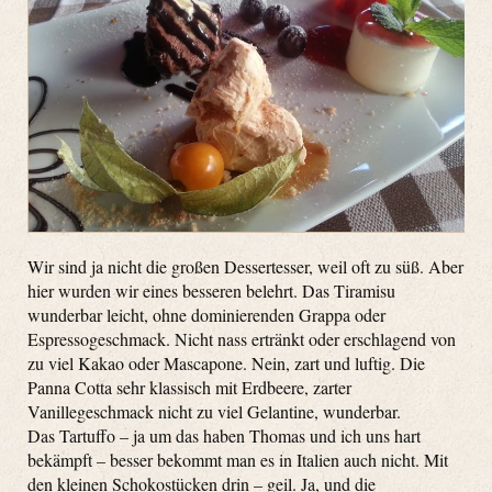
Wir sind ja nicht die großen Dessertesser, weil oft zu süß. Aber
hier wurden wir eines besseren belehrt. Das Tiramisu
wunderbar leicht, ohne dominierenden Grappa oder
Espressogeschmack. Nicht nass ertränkt oder erschlagend von
zu viel Kakao oder Mascapone. Nein, zart und luftig. Die
Panna Cotta sehr klassisch mit Erdbeere, zarter
Vanillegeschmack nicht zu viel Gelantine, wunderbar.
Das Tartuffo – ja um das haben Thomas und ich uns hart
bekämpft – besser bekommt man es in Italien auch nicht. Mit
den kleinen Schokostücken drin – geil. Ja, und die