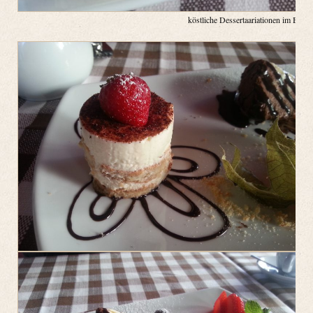
köstliche Dessertaariationen im Belluc