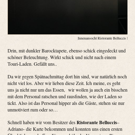
Innenansocht Ristorante Belluccis Ku
Drin, mit dunkler Barocktapete, ebenso schick eingedeckt und
schöner Beleuchtung. Wirkt schick und nicht nach einem
Touri-Laden. Gefällt uns..
Da wir gegen Spätnachmittag dort hin sind, war natürlich noch
nicht viel los. Aber wir lieben diese Zeit. Ich meine, es geht
uns ja nicht nur um das Essen, wir wollen ja auch ein bisschen
mit dem Personal ratschen und rausfinden, wie der Laden so
tickt. Also ist das Personal hipper als die Gäste, stehen sie nur
unmotiviert rum oder so…
Ristorante Belluccis
Schnell haben wir vom Besitzer des
–
Adriano- die Karte bekommen und konnten uns einen ersten