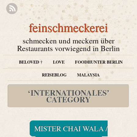
feinschmeckerei
schmecken und meckern über
Restaurants vorwiegend in Berlin
BELOVED †
LOVE
FOODHUNTER BERLIN
REISEBLOG
MALAYSIA
‘INTERNATIONALES’
CATEGORY
MISTER CHAI WALA /