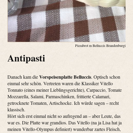
Pizzabrot m Belluccis Brandenburgische 
Antipasti
Vorspeisenplatte Belluccis
Danach kam die
. Optisch schon
einmal sehr schön. Vertreten waren die Klassiker Vitello
Tonnato (eines meiner Lieblingsgerichte), Carpaccio, Tomate
Mozzarella, Salami, Parmaschinken, frittierte Calamari,
getrocknete Tomaten, Artischocke. Ich würde sagen – recht
klassisch.
Hört sich erst einmal nicht so aufregend an – aber Leute, das
war es. Die Platte war grandios. Das Vitello (na ja Lisa hat ja
meinen Vitello-Olympus definiert) wunderbar zartes Fleisch,