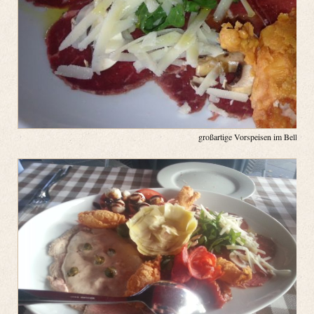
großartige Vorspeisen im Belluccis