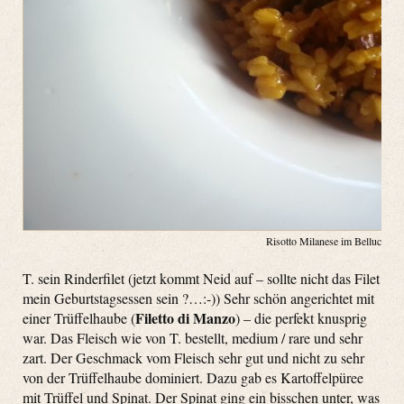
Risotto Milanese im Belluccis
T. sein Rinderfilet (jetzt kommt Neid auf – sollte nicht das Filet
mein Geburtstagsessen sein ?…:-)) Sehr schön angerichtet mit
Filetto di Manzo
einer Trüffelhaube (
) – die perfekt knusprig
war. Das Fleisch wie von T. bestellt, medium / rare und sehr
zart. Der Geschmack vom Fleisch sehr gut und nicht zu sehr
von der Trüffelhaube dominiert. Dazu gab es Kartoffelpüree
mit Trüffel und Spinat. Der Spinat ging ein bisschen unter, was