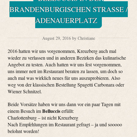
BRANDENBURGISCHEN STRASSE / A
DENAUERPLATZ
August 29, 2016 by Christiane
2016 hatten wir uns vorgenommen, Kreuzberg auch mal
wieder zu verlassen und in anderen Bezirken das kulinarische
Angebot zu testen. Auch hatten wir uns fest vorgenommen,
uns immer nett im Restaurant beraten zu lassen, um doch so
auch mal was wirklich neues für uns auszuprobieren. Also
weg von der klassischen Bestellung Spagetti Carbonara oder
Wiener Schnitzel.
Beide Vorsätze haben wir uns dann vor ein paar Tagen mit
Belluccis
einem Besuch im
erfüllt:
Charlottenburg – ist nicht Kreuzberg
Nach Empfehlungen im Restaurant gefragt – ja und sooooo
belohnt worden!