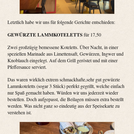
Letztlich habe wir uns für folgende Gerichte entschieden:
GEWÜRZTE LAMMKOTELETTS
für 17,50
Zwei großzügig bemessene Koteletts. Über Nacht, in einer
speziellen Marinade aus Limettensaft, Gewürzen, Ingwer und
Knoblauch eingelegt. Auf dem Grill geröstet und mit einer
Pfeffersauce serviert.
Das waren wirklich extrem schmackhafte,sehr gut gewürzte
Lammkoteletts (sogar 3 Stück) perfekt gegrillt, welche einfach
nur Spaß gemacht haben. Würden wir uns jederzeit wieder
bestellen. Doch aufgepasst, die Beilagen müssen extra bestellt
werden. Was nicht ganz so eindeutig aus der Speisekarte zu
verstehen ist.