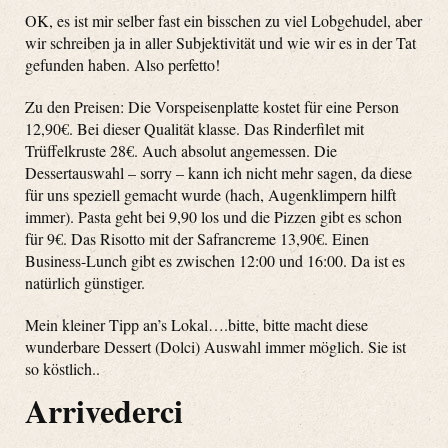
OK, es ist mir selber fast ein bisschen zu viel Lobgehudel, aber
wir schreiben ja in aller Subjektivität und wie wir es in der Tat
gefunden haben. Also perfetto!
Zu den Preisen: Die Vorspeisenplatte kostet für eine Person
12,90€. Bei dieser Qualität klasse. Das Rinderfilet mit
Trüffelkruste 28€. Auch absolut angemessen. Die
Dessertauswahl – sorry – kann ich nicht mehr sagen, da diese
für uns speziell gemacht wurde (hach, Augenklimpern hilft
immer). Pasta geht bei 9,90 los und die Pizzen gibt es schon
für 9€. Das Risotto mit der Safrancreme 13,90€. Einen
Business-Lunch gibt es zwischen 12:00 und 16:00. Da ist es
natürlich günstiger.
Mein kleiner Tipp an’s Lokal….bitte, bitte macht diese
wunderbare Dessert (Dolci) Auswahl immer möglich. Sie ist
so köstlich..
Arrivederci