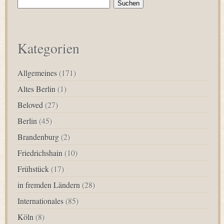
nach:
Kategorien
Allgemeines
(171)
Altes Berlin
(1)
Beloved
(27)
Berlin
(45)
Brandenburg
(2)
Friedrichshain
(10)
Frühstück
(17)
in fremden Ländern
(28)
Internationales
(85)
Köln
(8)