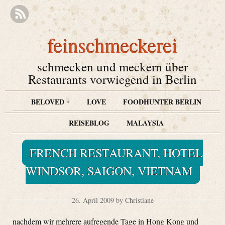
feinschmeckerei
schmecken und meckern über
Restaurants vorwiegend in Berlin
BELOVED †
LOVE
FOODHUNTER BERLIN
REISEBLOG
MALAYSIA
FRENCH RESTAURANT, HOTEL
WINDSOR, SAIGON, VIETNAM
26. April 2009 by Christiane
nachdem wir mehrere aufregende Tage in Hong Kong und