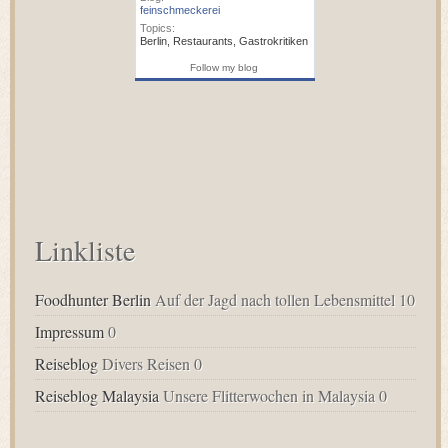
feinschmeckerei
Topics:
Berlin
,
Restaurants
,
Gastrokritiken
Follow my blog
Linkliste
Foodhunter Berlin
Auf der Jagd nach tollen Lebensmittel 10
Impressum
0
Reiseblog
Divers Reisen 0
Reiseblog Malaysia
Unsere Flitterwochen in Malaysia 0