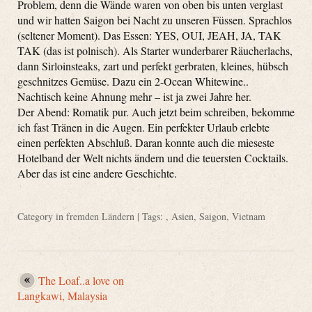
Problem, denn die Wände waren von oben bis unten verglast
und wir hatten Saigon bei Nacht zu unseren Füssen. Sprachlos
(seltener Moment). Das Essen: YES, OUI, JEAH, JA, TAK
TAK (das ist polnisch). Als Starter wunderbarer Räucherlachs,
dann Sirloinsteaks, zart und perfekt gerbraten, kleines, hübsch
geschnitzes Gemüse. Dazu ein 2-Ocean Whitewine..
Nachtisch keine Ahnung mehr – ist ja zwei Jahre her.
Der Abend: Romatik pur. Auch jetzt beim schreiben, bekomme
ich fast Tränen in die Augen. Ein perfekter Urlaub erlebte
einen perfekten Abschluß. Daran konnte auch die mieseste
Hotelband der Welt nichts ändern und die teuersten Cocktails.
Aber das ist eine andere Geschichte.
Category
in fremden Ländern
| Tags: ,
Asien
,
Saigon
,
Vietnam
The Loaf..a love on
Langkawi, Malaysia