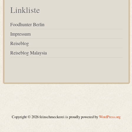
Linkliste
Foodhunter Berlin
Impressum
Reiseblog
Reiseblog Malaysia
Copyright © 2026 feinschmeckerei is proudly powered by
WordPress.org