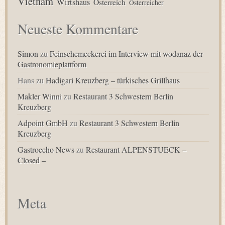
Vietnam
Wirtshaus
Österreich
Österreicher
Neueste Kommentare
Simon
zu
Feinschemeckerei im Interview mit wodanaz der
Gastronomieplattform
Hans
zu
Hadigari Kreuzberg – türkisches Grillhaus
Makler Winni
zu
Restaurant 3 Schwestern Berlin
Kreuzberg
Adpoint GmbH
zu
Restaurant 3 Schwestern Berlin
Kreuzberg
Gastroecho News
zu
Restaurant ALPENSTUECK –
Closed –
Meta