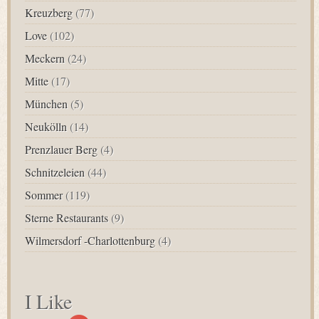
Kreuzberg
(77)
Love
(102)
Meckern
(24)
Mitte
(17)
München
(5)
Neukölln
(14)
Prenzlauer Berg
(4)
Schnitzeleien
(44)
Sommer
(119)
Sterne Restaurants
(9)
Wilmersdorf -Charlottenburg
(4)
I Like