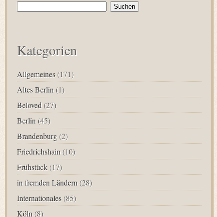
Suchen
nach:
Kategorien
Allgemeines
(171)
Altes Berlin
(1)
Beloved
(27)
Berlin
(45)
Brandenburg
(2)
Friedrichshain
(10)
Frühstück
(17)
in fremden Ländern
(28)
Internationales
(85)
Köln
(8)