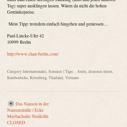
Tag) super ausklingen lassen. Wären da nicht die hohen
Getränkepreise.
Mein Tipp: trotzdem einfach hingehen und geniessen…
Paul-Lincke-Ufer 42
10999 Berlin
http://www.chan-berlin.com/
Category
Internationales
,
Sommer
| Tags: ,
Asien
,
draussen sitzen
,
Kambodscha
,
Kreuzberg
,
Thailand
,
Vietnam
Das Nansen in der
Nansenstraße / Ecke
Maybachufer Neukölln
CLOSED