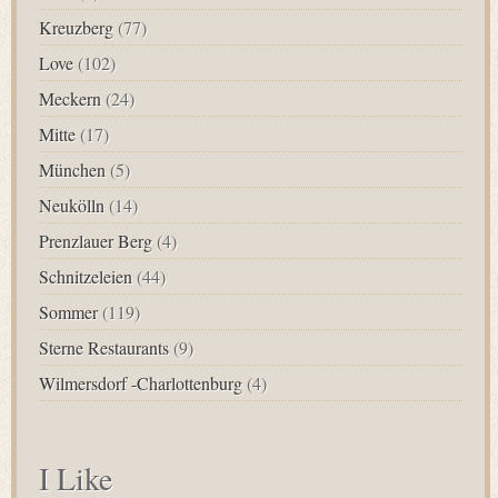
Kreuzberg
(77)
Love
(102)
Meckern
(24)
Mitte
(17)
München
(5)
Neukölln
(14)
Prenzlauer Berg
(4)
Schnitzeleien
(44)
Sommer
(119)
Sterne Restaurants
(9)
Wilmersdorf -Charlottenburg
(4)
I Like