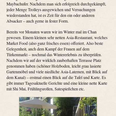
Maybachufer. Nachdem man sich erfolgreich durchgekämpft,
jeder Menge Trolleys ausgewichen und Versuchungen
wiederstanden hat, ist es Zeit für den ein oder anderen
Absacker – auch gerne in fester Form.
Bereits vor Monaten waren wir im Winter mal im Chan
gewesen. Einem kleinen sehr netten Asia-Restaurant, welches
Market Food (also ganz frisches essen) offeriert. Also beste
Gelegenheit, anch dem Kampf der Frauen auf dem
Türkenmarkt – nochmal das Wintererlebnis zu überprüfen.
Nachdem wir auf der wirklich zauberhaften Terrasse Platz
genommen haben (schöner Holzboden, leicht grau lasierte
Gartenmöbel und viele niedliche Asia-Laternen, mit Blick auf
dem Kanal) – erstmal einen Blick auf die Tafel und Karte. Es
gibt immer Tagesaktuelle Gerichte und eine kleine nette Karte
mit Shi Mai, Frühlingsrollen, Satespießchen etc.