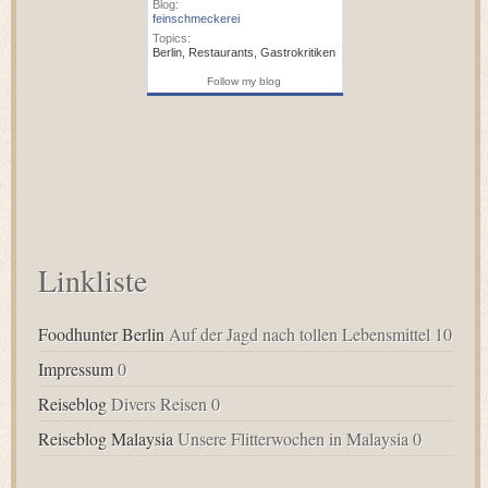
Blog:
feinschmeckerei
Topics:
Berlin
,
Restaurants
,
Gastrokritiken
Follow my blog
Linkliste
Foodhunter Berlin
Auf der Jagd nach tollen Lebensmittel 10
Impressum
0
Reiseblog
Divers Reisen 0
Reiseblog Malaysia
Unsere Flitterwochen in Malaysia 0