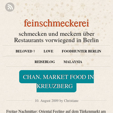
feinschmeckerei
schmecken und meckern über
Restaurants vorwiegend in Berlin
BELOVED †
LOVE
FOODHUNTER BERLIN
REISEBLOG
MALAYSIA
CHAN, MARKET FOOD IN
KREUZBERG
10. August 2009 by Christiane
Freitag Nachmittag: Oriental Feeling auf dem Türkenmarkt am