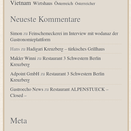
Vietnam
Wirtshaus
Österreich
Österreicher
Neueste Kommentare
Simon
zu
Feinschemeckerei im Interview mit wodanaz der
Gastronomieplattform
Hans
zu
Hadigari Kreuzberg – türkisches Grillhaus
Makler Winni
zu
Restaurant 3 Schwestern Berlin
Kreuzberg
Adpoint GmbH
zu
Restaurant 3 Schwestern Berlin
Kreuzberg
Gastroecho News
zu
Restaurant ALPENSTUECK –
Closed –
Meta