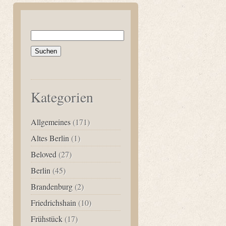
Suchen
nach:
Kategorien
Allgemeines
(171)
Altes Berlin
(1)
Beloved
(27)
Berlin
(45)
Brandenburg
(2)
Friedrichshain
(10)
Frühstück
(17)