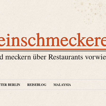
einschmecker
 meckern über Restaurants vorwie
TER BERLIN
REISEBLOG
MALAYSIA