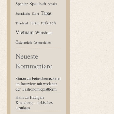
Spanisch
Spanier
Steaks
Tapas
Sterneküche
Sushi
türkisch
Türkei
Thailand
Vietnam
Wirtshaus
Österreich
Österreicher
Neueste
Kommentare
Simon
zu
Feinschemeckerei
im Interview mit wodanaz
der Gastronomieplattform
Hans
zu
Hadigari
Kreuzberg – türkisches
Grillhaus