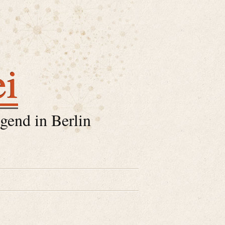
ei
gend in Berlin