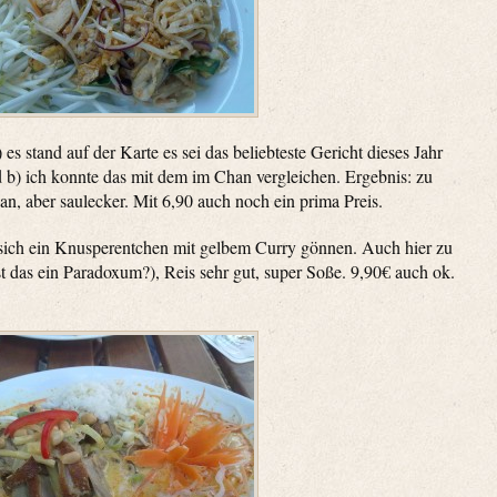
 es stand auf der Karte es sei das beliebteste Gericht dieses Jahr
d b) ich konnte das mit dem im Chan vergleichen. Ergebnis: zu
an, aber saulecker. Mit 6,90 auch noch ein prima Preis.
sich ein Knusperentchen mit gelbem Curry gönnen. Auch hier zu
st das ein Paradoxum?), Reis sehr gut, super Soße. 9,90€ auch ok.