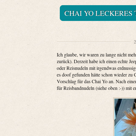
CHAI YO LECKERES 
2
Ich glaube, wir waren zu lange nicht meh
zurück). Derzeit habe ich einen echte Je
oder Reisnudeln mit irgendwas erdnussig
es doof gefunden hätte schon wieder z
Vorschlag für das Chai Yo an. Nach eine
für Reisbandnudeln (siehe oben :-)) mit