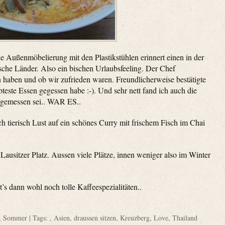
e Außenmöbelierung mit den Plastikstühlen erinnert einen in der
ische Länder. Also ein bischen Urlaubsfeeling. Der Chef
 haben und ob wir zufrieden waren. Freundlicherweise bestätigte
bteste Essen gegessen habe :-). Und sehr nett fand ich auch die
angemessen sei.. WAR ES..
ch tierisch Lust auf ein schönes Curry mit frischem Fisch im Chai
Lausitzer Platz. Aussen viele Plätze, innen weniger also im Winter
 dann wohl noch tolle Kaffeespezialitäten..
,
Sommer
| Tags: ,
Asien
,
draussen sitzen
,
Kreuzberg
,
Love
,
Thailand