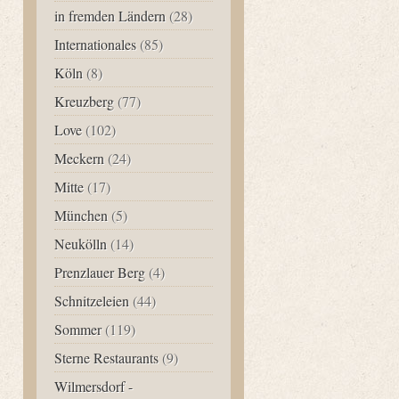
in fremden Ländern
(28)
Internationales
(85)
Köln
(8)
Kreuzberg
(77)
Love
(102)
Meckern
(24)
Mitte
(17)
München
(5)
Neukölln
(14)
Prenzlauer Berg
(4)
Schnitzeleien
(44)
Sommer
(119)
Sterne Restaurants
(9)
Wilmersdorf -