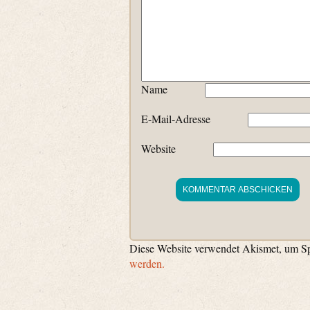
Name
E-Mail-Adresse
Website
Diese Website verwendet Akismet, um S
werden.