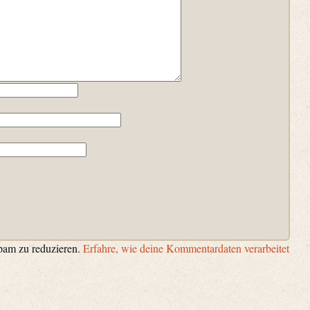
pam zu reduzieren.
Erfahre, wie deine Kommentardaten verarbeitet