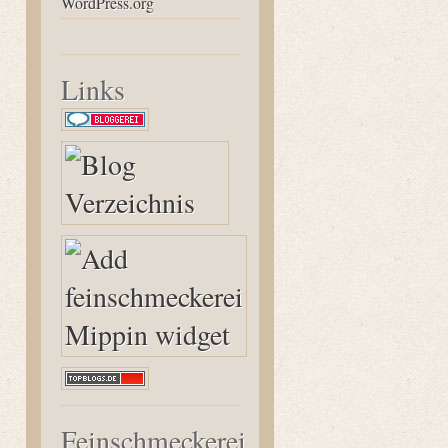
WordPress.org
Links
Feinschmeckerei