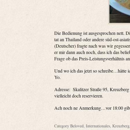
Die Bedienung ist ausgesprochen nett. Di
tat an Thailand oder andere süd-ost-asiat
(Deutscher) fragte nach was wir gegessen
er mir dann auch noch, dass ich das belie
Frage ob das Preis-Leistungsverhältnis 
Und wo ich das jetzt so schreibe…hätte i
Yo.
Adresse: Skalitzer Straße 95, Kreuzberg 
vielleicht doch reservieren.
Ach noch ne Anmerkung…vor 18:00 gibt’s
Category
Beloved
,
Internationales
,
Kreuzberg