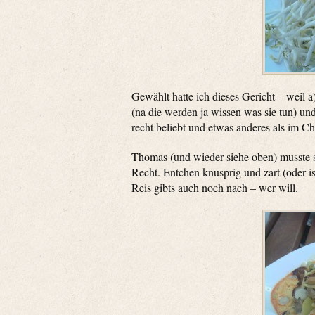
Gewählt hatte ich dieses Gericht – weil a)
(na die werden ja wissen was sie tun) un
recht beliebt und etwas anderes als im Ch
Thomas (und wieder siehe oben) musste 
Recht. Entchen knusprig und zart (oder i
Reis gibts auch noch nach – wer will.