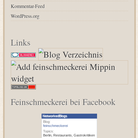
Kommentar-Feed
WordPress.org
Links
Feinschmeckerei bei Facebook
NetworkedBlogs
Blog:
feinschmeckerei
Topics:
Berlin
,
Restaurants
,
Gastrokritiken