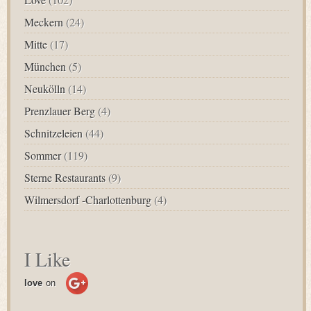
Meckern
(24)
Mitte
(17)
München
(5)
Neukölln
(14)
Prenzlauer Berg
(4)
Schnitzeleien
(44)
Sommer
(119)
Sterne Restaurants
(9)
Wilmersdorf -Charlottenburg
(4)
I Like
love
on