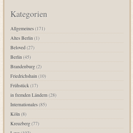
Kategorien
Allgemeines
(171)
Altes Berlin
(1)
Beloved
(27)
Berlin
(45)
Brandenburg
(2)
Friedrichshain
(10)
Frühstück
(17)
in fremden Ländern
(28)
Internationales
(85)
Köln
(8)
Kreuzberg
(77)
Love
(102)