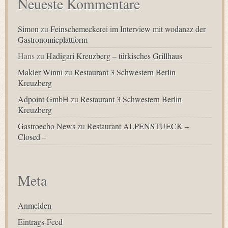
Neueste Kommentare
Simon
zu
Feinschemeckerei im Interview mit wodanaz der
Gastronomieplattform
Hans
zu
Hadigari Kreuzberg – türkisches Grillhaus
Makler Winni
zu
Restaurant 3 Schwestern Berlin
Kreuzberg
Adpoint GmbH
zu
Restaurant 3 Schwestern Berlin
Kreuzberg
Gastroecho News
zu
Restaurant ALPENSTUECK –
Closed –
Meta
Anmelden
Eintrags-Feed