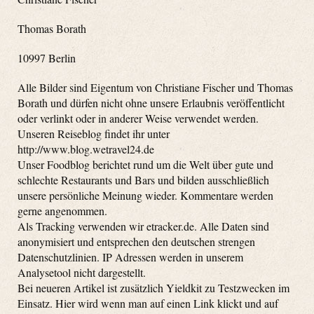
Thomas Borath
10997 Berlin
Alle Bilder sind Eigentum von Christiane Fischer und Thomas
Borath und dürfen nicht ohne unsere Erlaubnis veröffentlicht
oder verlinkt oder in anderer Weise verwendet werden.
Unseren Reiseblog findet ihr unter
http://www.blog.wetravel24.de
Unser Foodblog berichtet rund um die Welt über gute und
schlechte Restaurants und Bars und bilden ausschließlich
unsere persönliche Meinung wieder. Kommentare werden
gerne angenommen.
Als Tracking verwenden wir etracker.de. Alle Daten sind
anonymisiert und entsprechen den deutschen strengen
Datenschutzlinien. IP Adressen werden in unserem
Analysetool nicht dargestellt.
Bei neueren Artikel ist zusätzlich Yieldkit zu Testzwecken im
Einsatz. Hier wird wenn man auf einen Link klickt und auf