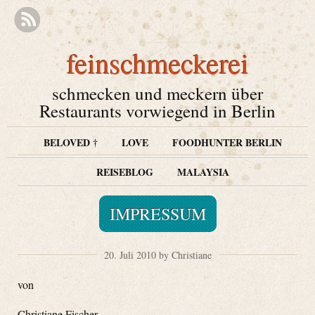
feinschmeckerei
schmecken und meckern über
Restaurants vorwiegend in Berlin
BELOVED †
LOVE
FOODHUNTER BERLIN
REISEBLOG
MALAYSIA
IMPRESSUM
20. Juli 2010 by Christiane
von
Christiane Fischer