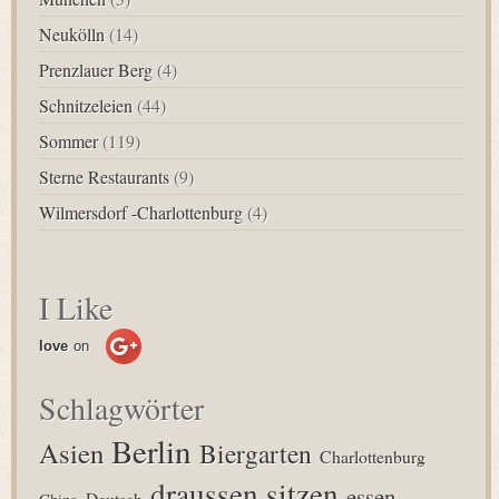
Neukölln
(14)
Prenzlauer Berg
(4)
Schnitzeleien
(44)
Sommer
(119)
Sterne Restaurants
(9)
Wilmersdorf -Charlottenburg
(4)
I Like
love
on
Schlagwörter
Berlin
Asien
Biergarten
Charlottenburg
draussen sitzen
essen
Deutsch