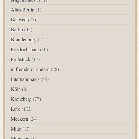
Altes Berlin
(1)
Beloved
(27)
Berlin
(45)
Brandenburg
(2)
Friedrichshain
(10)
Frühstück
(17)
in fremden Ländern
(28)
Internationales
(85)
Köln
(8)
Kreuzberg
(77)
Love
(102)
Meckern
(24)
Mitte
(17)
München
(5)