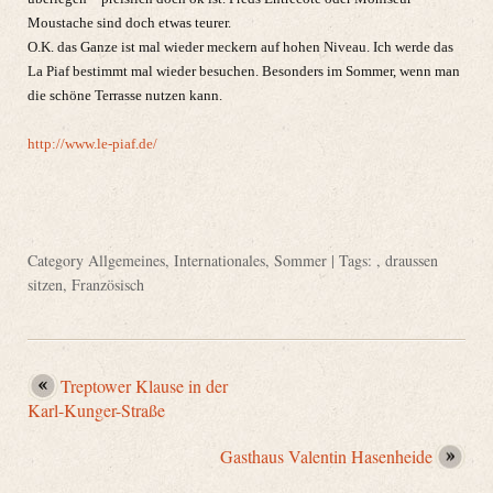
Moustache sind doch etwas teurer.
O.K. das Ganze ist mal wieder meckern auf hohen Niveau. Ich werde das
La Piaf bestimmt mal wieder besuchen. Besonders im Sommer, wenn man
die schöne Terrasse nutzen kann.
http://www.le-piaf.de/
Category
Allgemeines
,
Internationales
,
Sommer
| Tags: ,
draussen
sitzen
,
Französisch
Treptower Klause in der
Karl-Kunger-Straße
Gasthaus Valentin Hasenheide