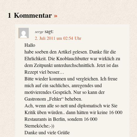
1 Kommentar
»
sagt:
serge
2. Juli 2011 um 02:54 Uhr
Hallo
habe soeben den Artikel gelesen. Danke für die
Ehrlichkeit. Die Knoblauchbutter war wirklich zu
dem Zeitpunkt unterdurchschnittlich. Jetzt ist das
Rezept viel besser…
Bitte wieder kommen und vergleichen. Ich freue
mich auf ein sachliches, anregendes und
motivierendes Gespräch. Nur so kann der
Gastronom „Fehler“ beheben.
Ach, wenn alle so nett und diplomatisch wie Sie
Kritik üben würden.. dann hätten wir keine 16 000
Restaurants in Berlin, sondern 16 000
Sterneköche;-))
Danke und viele Grüße