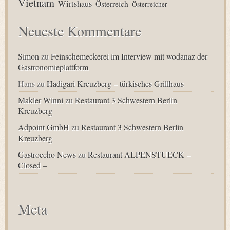
Vietnam
Wirtshaus
Österreich
Österreicher
Neueste Kommentare
Simon
zu
Feinschemeckerei im Interview mit wodanaz der
Gastronomieplattform
Hans
zu
Hadigari Kreuzberg – türkisches Grillhaus
Makler Winni
zu
Restaurant 3 Schwestern Berlin
Kreuzberg
Adpoint GmbH
zu
Restaurant 3 Schwestern Berlin
Kreuzberg
Gastroecho News
zu
Restaurant ALPENSTUECK –
Closed –
Meta