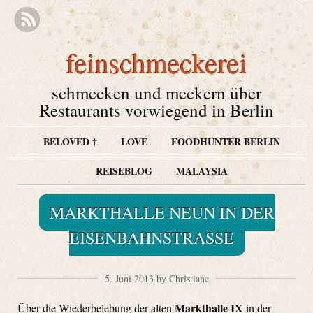
feinschmeckerei
schmecken und meckern über
Restaurants vorwiegend in Berlin
BELOVED †
LOVE
FOODHUNTER BERLIN
REISEBLOG
MALAYSIA
MARKTHALLE NEUN IN DER
EISENBAHNSTRASSE
5. Juni 2013 by Christiane
Markthalle IX
Über die Wiederbelebung der alten
in der