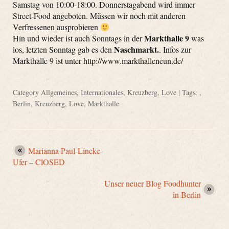
Samstag von 10:00-18:00. Donnerstagabend wird immer
Street-Food angeboten. Müssen wir noch mit anderen
Verfressenen ausprobieren
Markthalle 9
Hin und wieder ist auch Sonntags in der
was
Naschmarkt.
los, letzten Sonntag gab es den
. Infos zur
Markthalle 9 ist unter http://www.markthalleneun.de/
Category
Allgemeines
,
Internationales
,
Kreuzberg
,
Love
| Tags: ,
Berlin
,
Kreuzberg
,
Love
,
Markthalle
Marianna Paul-Lincke-
Ufer – ClOSED
Unser neuer Blog Foodhunter
in Berlin