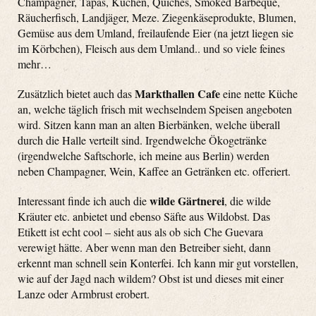
Champagner, Tapas, Kuchen, Quiches, Smoked Barbeque,
Räucherfisch, Landjäger, Meze. Ziegenkäseprodukte, Blumen,
Gemüse aus dem Umland, freilaufende Eier (na jetzt liegen sie
im Körbchen), Fleisch aus dem Umland.. und so viele feines
mehr…
Markthallen Cafe
Zusätzlich bietet auch das
eine nette Küche
an, welche täglich frisch mit wechselndem Speisen angeboten
wird. Sitzen kann man an alten Bierbänken, welche überall
durch die Halle verteilt sind. Irgendwelche Ökogetränke
(irgendwelche Saftschorle, ich meine aus Berlin) werden
neben Champagner, Wein, Kaffee an Getränken etc. offeriert.
wilde Gärtnerei
Interessant finde ich auch die
, die wilde
Kräuter etc. anbietet und ebenso Säfte aus Wildobst. Das
Etikett ist echt cool – sieht aus als ob sich Che Guevara
verewigt hätte. Aber wenn man den Betreiber sieht, dann
erkennt man schnell sein Konterfei. Ich kann mir gut vorstellen,
wie auf der Jagd nach wildem? Obst ist und dieses mit einer
Lanze oder Armbrust erobert.