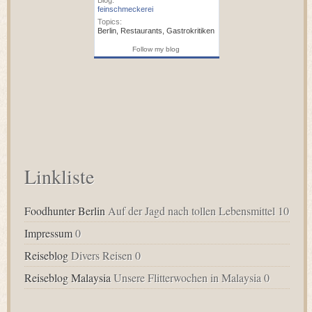
Blog:
feinschmeckerei
Topics:
Berlin
,
Restaurants
,
Gastrokritiken
Follow my blog
Linkliste
Foodhunter Berlin
Auf der Jagd nach tollen Lebensmittel 10
Impressum
0
Reiseblog
Divers Reisen 0
Reiseblog Malaysia
Unsere Flitterwochen in Malaysia 0