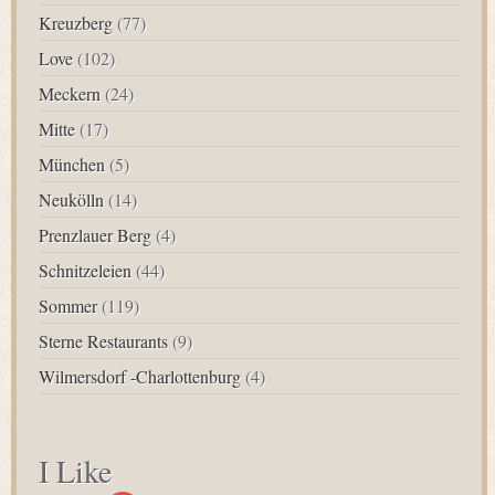
Kreuzberg
(77)
Love
(102)
Meckern
(24)
Mitte
(17)
München
(5)
Neukölln
(14)
Prenzlauer Berg
(4)
Schnitzeleien
(44)
Sommer
(119)
Sterne Restaurants
(9)
Wilmersdorf -Charlottenburg
(4)
I Like