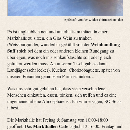
Apfelsaft von der wilden Gärtnerei aus dem Ma
Es ist unglaublich nett und unterhaltsam mitten in einer
Markthalle zu sitzen, ein Glas Wein zu trinken
Weinhandlung
(Weissburgunder, wunderbar gekühlt von der
Suff
) sich bei dem ein oder anderen kleinen Rundgang zu
überlegen, was noch in’s Einkaufstäschle soll oder gleich
gefuttert werden muss. An unserem Tisch gab es dann
Landjäger (sehr lecker), Kuchen, Chorizobaguette, später von
unseren Freunden gemopsten Parmaschinken…
Was uns sehr gut gefallen hat, dass viele verschiedene
Menschen einkaufen, essen, trinken, sich treffen und es eine
ungemeine urbane Atmosphäre ist. Ich würde sagen, SO 36 as
it best.
Die Markthalle hat Freitag & Samstag von 10:00-18:00
Markthallen Cafe
geöffnet. Das
täglich 12-16:00. Freitag und