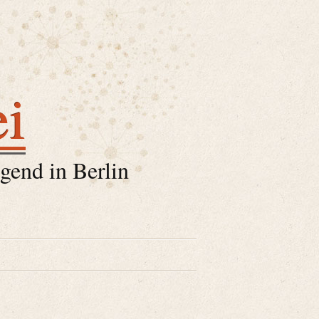
ei
gend in Berlin