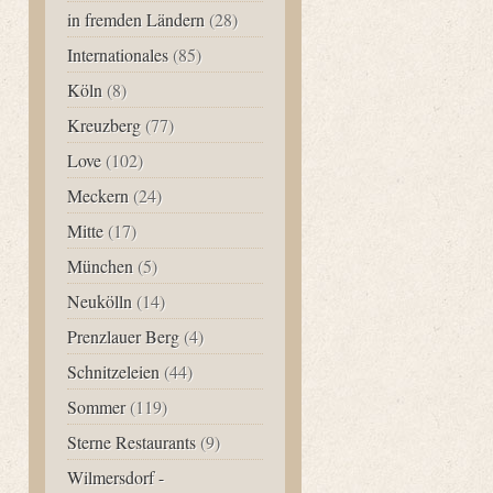
in fremden Ländern
(28)
Internationales
(85)
Köln
(8)
Kreuzberg
(77)
Love
(102)
Meckern
(24)
Mitte
(17)
München
(5)
Neukölln
(14)
Prenzlauer Berg
(4)
Schnitzeleien
(44)
Sommer
(119)
Sterne Restaurants
(9)
Wilmersdorf -