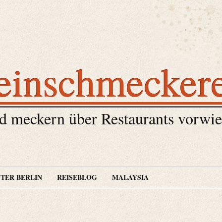
einschmecker
 meckern über Restaurants vorwie
TER BERLIN
REISEBLOG
MALAYSIA