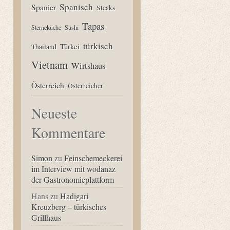
Spanisch
Spanier
Steaks
Tapas
Sterneküche
Sushi
türkisch
Türkei
Thailand
Vietnam
Wirtshaus
Österreich
Österreicher
Neueste
Kommentare
Simon
zu
Feinschemeckerei
im Interview mit wodanaz
der Gastronomieplattform
Hans
zu
Hadigari
Kreuzberg – türkisches
Grillhaus