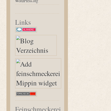
WordPress.org
Links
Feinschmeckerei