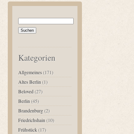
Suchen
nach:
Kategorien
Allgemeines
(171)
Altes Berlin
(1)
Beloved
(27)
Berlin
(45)
Brandenburg
(2)
Friedrichshain
(10)
Frühstück
(17)