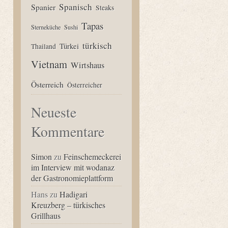
Spanisch
Spanier
Steaks
Tapas
Sterneküche
Sushi
türkisch
Türkei
Thailand
Vietnam
Wirtshaus
Österreich
Österreicher
Neueste
Kommentare
Simon
zu
Feinschemeckerei
im Interview mit wodanaz
der Gastronomieplattform
Hans
zu
Hadigari
Kreuzberg – türkisches
Grillhaus