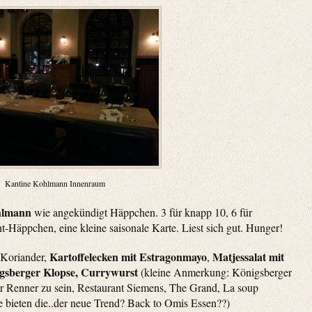
Kantine Kohlmann Innenraum
hlmann
wie angekündigt Häppchen. 3 für knapp 10, 6 für
ht-Häppchen, eine kleine saisonale Karte. Liest sich gut. Hunger!
Kartoffelecken mit Estragonmayo
Matjessalat mit
 Koriander,
,
igsberger Klopse, Currywurst
(kleine Anmerkung: Königsberger
er Renner zu sein, Restaurant Siemens, The Grand, La soup
e bieten die..der neue Trend? Back to Omis Essen??)