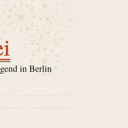
ei
gend in Berlin