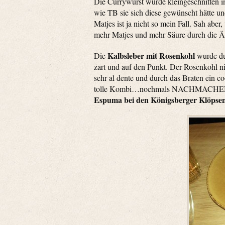
Die Currywurst wurde kleingeschnitten in
wie TB sie sich diese gewünscht hätte un
Matjes ist ja nicht so mein Fall. Sah aber
mehr Matjes und mehr Säure durch die Äp
Kalbsleber mit Rosenkohl
Die
wurde dur
zart und auf den Punkt. Der Rosenkohl n
sehr al dente und durch das Braten ein 
tolle Kombi…nochmals NACHMACHEN 
Espuma bei den Königsberger Klöpse