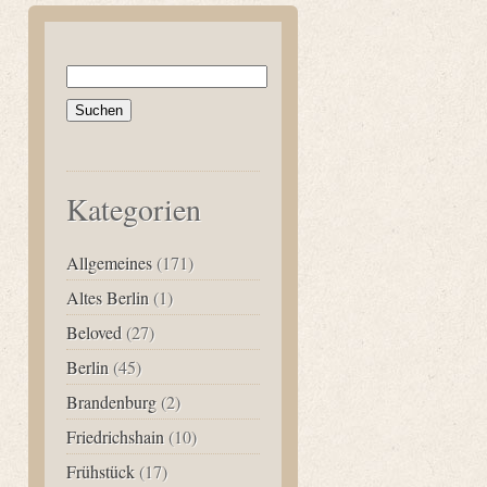
Suchen
nach:
Kategorien
Allgemeines
(171)
Altes Berlin
(1)
Beloved
(27)
Berlin
(45)
Brandenburg
(2)
Friedrichshain
(10)
Frühstück
(17)