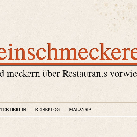
einschmecker
 meckern über Restaurants vorwie
TER BERLIN
REISEBLOG
MALAYSIA