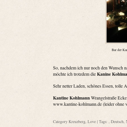
Bar der Kan
So, nachdem ich nur noch den Wunsch na
Kanine Kohlm
möchte ich trotzdem die
Sehr netter Laden, schönes Essen, tolle
Kantine Kohlmann
Wrangelstraße Ecke 
www.kantine-kohlmann.de (leider ohne vi
Category
Kreuzberg
,
Love
| Tags: ,
Deutsch
,