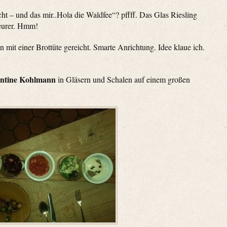
cht – und das mir..Hola die Waldfee“? pffff. Das Glas Riesling
teurer. Hmm!
mit einer Brottüte gereicht. Smarte Anrichtung. Idee klaue ich.
ntine Kohlmann
in Gläsern und Schalen auf einem großen