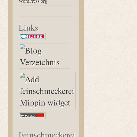
WordPress.org
Links
Feinschmeckerei