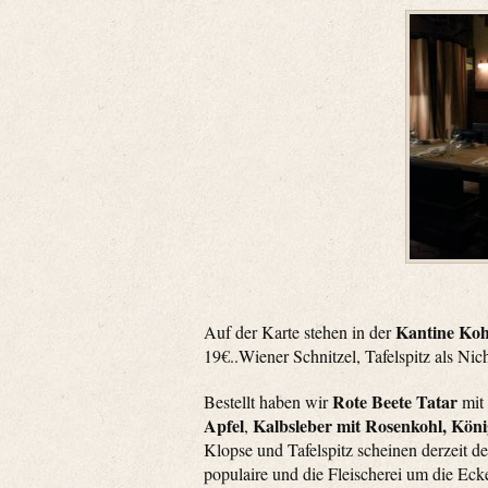
Kantine Ko
Auf der Karte stehen in der
19€..Wiener Schnitzel, Tafelspitz als Nic
Rote Beete Tatar
Bestellt haben wir
mit
Apfel
Kalbsleber mit Rosenkohl, Kön
,
Klopse und Tafelspitz scheinen derzeit d
populaire und die Fleischerei um die Eck