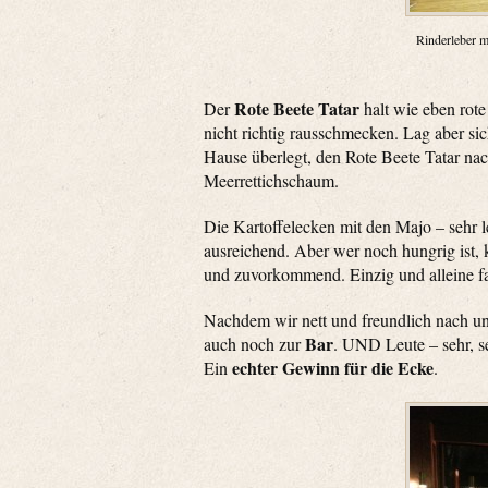
Rinderleber m
Rote Beete Tatar
Der
halt wie eben rote
nicht richtig rausschmecken. Lag aber sich
Hause überlegt, den Rote Beete Tatar na
Meerrettichschaum.
Die Kartoffelecken mit den Majo – sehr
ausreichend. Aber wer noch hungrig ist, 
und zuvorkommend. Einzig und alleine fa
Nachdem wir nett und freundlich nach u
Bar
auch noch zur
. UND Leute – sehr, se
echter Gewinn für die Ecke
Ein
.