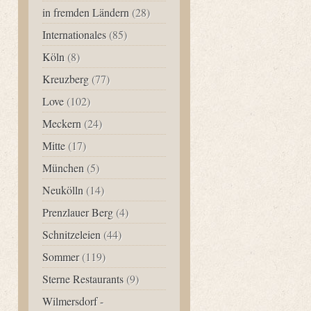
in fremden Ländern
(28)
Internationales
(85)
Köln
(8)
Kreuzberg
(77)
Love
(102)
Meckern
(24)
Mitte
(17)
München
(5)
Neukölln
(14)
Prenzlauer Berg
(4)
Schnitzeleien
(44)
Sommer
(119)
Sterne Restaurants
(9)
Wilmersdorf -