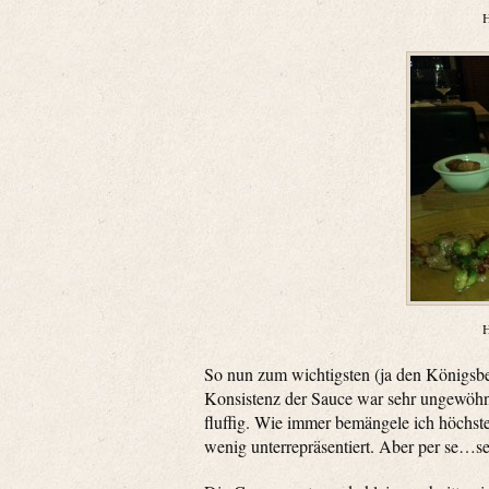
H
H
So nun zum wichtigsten (ja den Königsbe
Konsistenz der Sauce war sehr ungewöhnl
fluffig. Wie immer bemängele ich höchs
wenig unterrepräsentiert. Aber per se…se