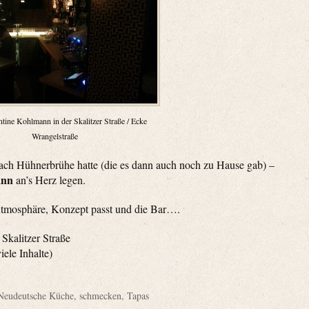
tine Kohlmann in der Skalitzer Straße / Ecke
Wrangelstraße
ch Hühnerbrühe hatte (die es dann auch noch zu Hause gab) –
ann
an’s Herz legen.
 Atmosphäre, Konzept passt und die Bar….
Skalitzer Straße
ele Inhalte)
Neudeutsche Küche
,
schmecken
,
Tapas