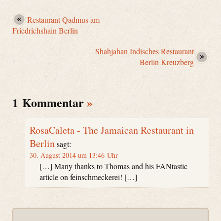
Restaurant Qadmus am
Friedrichshain Berlin
Shahjahan Indisches Restaurant
Berlin Kreuzberg
1 Kommentar
»
RosaCaleta - The Jamaican Restaurant in
Berlin
sagt:
30. August 2014 um 13:46 Uhr
[…] Many thanks to Thomas and his FANtastic
article on feinschmeckerei! […]