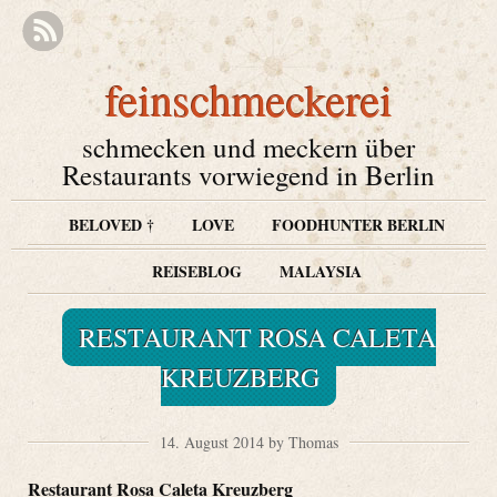
feinschmeckerei
schmecken und meckern über
Restaurants vorwiegend in Berlin
BELOVED †
LOVE
FOODHUNTER BERLIN
REISEBLOG
MALAYSIA
RESTAURANT ROSA CALETA
KREUZBERG
14. August 2014 by Thomas
Restaurant Rosa Caleta Kreuzberg