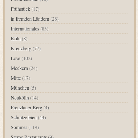
Frühstück
(17)
in fremden Ländern
(28)
Internationales
(85)
Köln
(8)
Kreuzberg
(77)
Love
(102)
Meckern
(24)
Mitte
(17)
München
(5)
Neukölln
(14)
Prenzlauer Berg
(4)
Schnitzeleien
(44)
Sommer
(119)
Sterne Restaurants
(9)