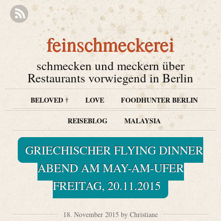
feinschmeckerei
schmecken und meckern über
Restaurants vorwiegend in Berlin
BELOVED †
LOVE
FOODHUNTER BERLIN
REISEBLOG
MALAYSIA
GRIECHISCHER FLYING DINNER
ABEND AM MAY-AM-UFER
FREITAG, 20.11.2015
18. November 2015 by Christiane