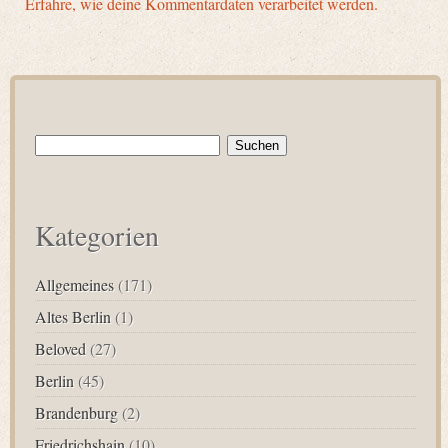
Erfahre, wie deine Kommentardaten verarbeitet werden.
Suchen
nach:
Kategorien
Allgemeines
(171)
Altes Berlin
(1)
Beloved
(27)
Berlin
(45)
Brandenburg
(2)
Friedrichshain
(10)