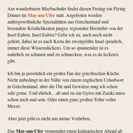
Am wunderbaren Maybachufer findet diesen Freitag ein Flying
May-am-Ufer
Dinner im
statt. Angeboten werden
außergewöhnliche Spezialitäten aus Griechenland und
besondere Köstlichkeiten junger, regionaler Hersteller von der
Insel Euböa. Insel Euböa? Gebe ich zu, auch noch nicht
gehört, dabei ist es nach Kreta die zweitgrößte Insel (peinlich,
immer diese Wissenslücken). Um so spannender ist es
natürlich zu schauen und zu schmecken, was es da leckeres
gibt.
Ich bin ja persönlich ein großer Fan der griechischen Küche.
Nicht unbedingt in der Nähe von einem englischen Urlaubsort
in Griechenland, aber die Öle und Gewürze mag ich schon
sehr gerne. Und ehrlich…ab und zu ein Gyros mit Zaziki muss
schon auch mal sein. Oder einen ganz großen Teller voller
Mezze.
Aber jetzt geht es nicht um meine Vorlieben.
May-am-Ufer
Das
veranstaltet einen kulinarischen Abend ab