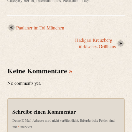
Category
Berlin
,
Internationales
,
Neukölln
| Tags:
Paulaner im Tal München
Hadigari Kreuzberg –
türkisches Grillhaus
Keine Kommentare
»
No comments yet.
Schreibe einen Kommentar
Deine E-Mail-Adresse wird nicht veröffentlicht.
Erforderliche Felder sind
mit
*
markiert