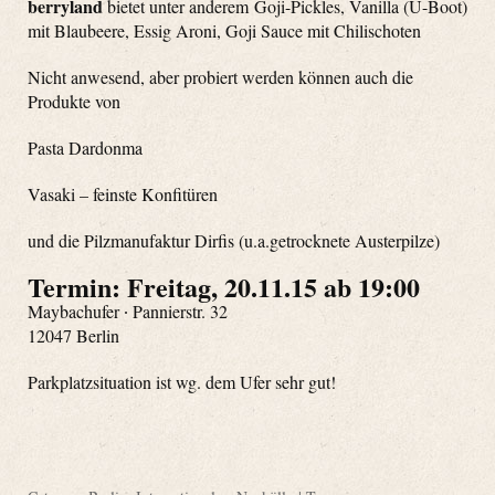
berryland
bietet unter anderem
Goji-Pickles, Vanilla (U-Boot)
mit Blaubeere, Essig Aroni, Goji Sauce mit Chilischoten
Nicht anwesend, aber probiert werden können auch die
Produkte von
Pasta Dardonma
Vasaki – feinste Konfitüren
und die Pilzmanufaktur Dirfis (u.a.getrocknete Austerpilze)
Termin: Freitag, 20.11.15 ab 19:00
Maybachufer ∙ Pannierstr. 32
12047 Berlin
Parkplatzsituation ist wg. dem Ufer sehr gut!