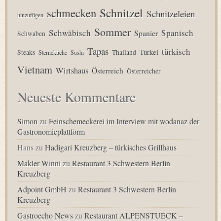
Schnitzel
schmecken
Schnitzeleien
hinzufügen
Sommer
Schwäbisch
Spanisch
Spanier
Schwaben
Tapas
türkisch
Türkei
Steaks
Thailand
Sterneküche
Sushi
Vietnam
Wirtshaus
Österreich
Österreicher
Neueste Kommentare
Simon
zu
Feinschemeckerei im Interview mit wodanaz der
Gastronomieplattform
Hans
zu
Hadigari Kreuzberg – türkisches Grillhaus
Makler Winni
zu
Restaurant 3 Schwestern Berlin
Kreuzberg
Adpoint GmbH
zu
Restaurant 3 Schwestern Berlin
Kreuzberg
Gastroecho News
zu
Restaurant ALPENSTUECK –