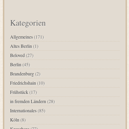
nach:
Kategorien
Allgemeines
(171)
Altes Berlin
(1)
Beloved
(27)
Berlin
(45)
Brandenburg
(2)
Friedrichshain
(10)
Frühstück
(17)
in fremden Ländern
(28)
Internationales
(85)
Köln
(8)
Kreuzberg
(77)