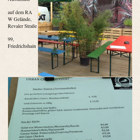
auf dem RA
W Gelände,
Revaler Straße
99,
Friedrichshain