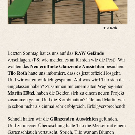
Tilo Roth
RAW Gelände
Letzten Sonntag hat es uns auf das
verschlagen. (PS: wie meiden es an für sich wie die Pest). Wir
Neu eröffnete Glänzende Aussichten
wollten das
besuchen.
Tilo Roth
hatte uns informiert, dass es jetzt offiziell losgeht.
Und wir waren wirklich gespannt. Auf was wird Tilo sich da
eingelassen haben? Zusammen mit einem alten Wegbegleiter,
Martin Hötzl
, haben die Beiden sich zu einem neuen Projekt
zusammen getan. Und die Kombination? Tilo und Martin war
ja schon mehr als einmal sehr erfolgreich. Erfolgversprechend!
Glänzenden Aussichten
Schnell hatten wir die
gefunden.
Und zu unserer Überraschung hatte Tilo die Messer mit einem
Gartenschlauch vertauscht. Sprich, Tilo war am Blumen