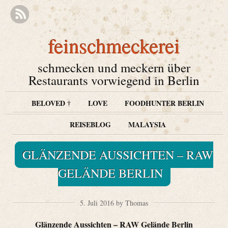
feinschmeckerei
schmecken und meckern über
Restaurants vorwiegend in Berlin
BELOVED †
LOVE
FOODHUNTER BERLIN
REISEBLOG
MALAYSIA
GLÄNZENDE AUSSICHTEN – RAW
GELÄNDE BERLIN
5. Juli 2016 by Thomas
Glänzende Aussichten – RAW Gelände Berlin