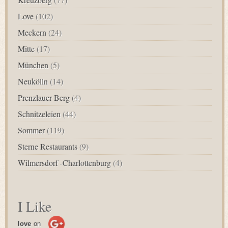
Love
(102)
Meckern
(24)
Mitte
(17)
München
(5)
Neukölln
(14)
Prenzlauer Berg
(4)
Schnitzeleien
(44)
Sommer
(119)
Sterne Restaurants
(9)
Wilmersdorf -Charlottenburg
(4)
I Like
love
on