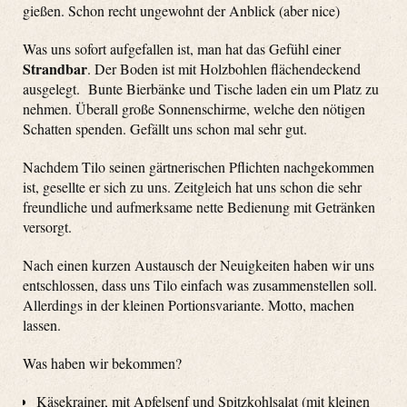
gießen. Schon recht ungewohnt der Anblick (aber nice)
Was uns sofort aufgefallen ist, man hat das Gefühl einer
Strandbar
. Der Boden ist mit Holzbohlen flächendeckend
ausgelegt. Bunte Bierbänke und Tische laden ein um Platz zu
nehmen. Überall große Sonnenschirme, welche den nötigen
Schatten spenden. Gefällt uns schon mal sehr gut.
Nachdem Tilo seinen gärtnerischen Pflichten nachgekommen
ist, gesellte er sich zu uns. Zeitgleich hat uns schon die sehr
freundliche und aufmerksame nette Bedienung mit Getränken
versorgt.
Nach einen kurzen Austausch der Neuigkeiten haben wir uns
entschlossen, dass uns Tilo einfach was zusammenstellen soll.
Allerdings in der kleinen Portionsvariante. Motto, machen
lassen.
Was haben wir bekommen?
Käsekrainer, mit Apfelsenf und Spitzkohlsalat (mit kleinen