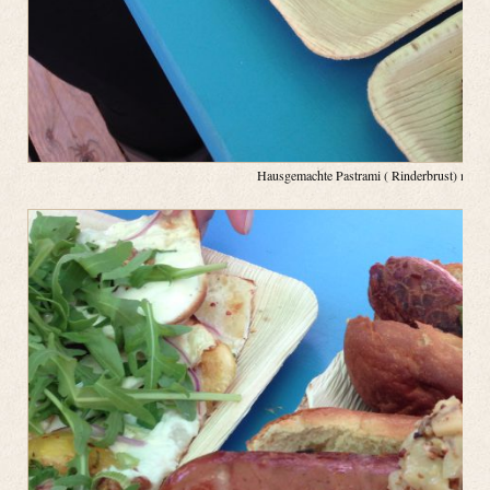
Hausgemachte Pastrami ( Rinderbrust) mit Sel