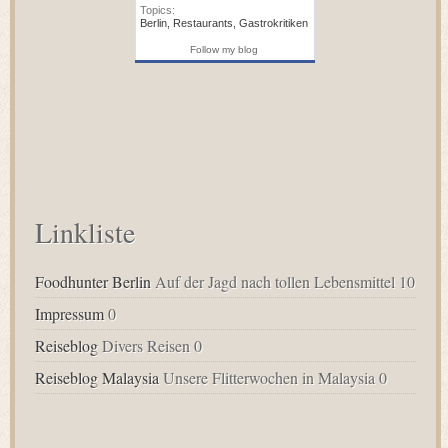
Topics:
Berlin
,
Restaurants
,
Gastrokritiken
Follow my blog
Linkliste
Foodhunter Berlin
Auf der Jagd nach tollen Lebensmittel 10
Impressum
0
Reiseblog
Divers Reisen 0
Reiseblog Malaysia
Unsere Flitterwochen in Malaysia 0