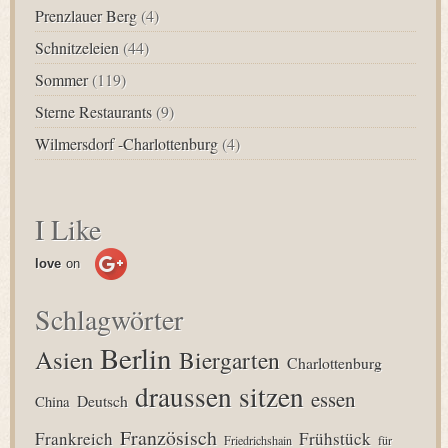
Prenzlauer Berg
(4)
Schnitzeleien
(44)
Sommer
(119)
Sterne Restaurants
(9)
Wilmersdorf -Charlottenburg
(4)
I Like
love
on
Schlagwörter
Berlin
Asien
Biergarten
Charlottenburg
draussen sitzen
essen
Deutsch
China
Französisch
Frankreich
Frühstück
Friedrichshain
für