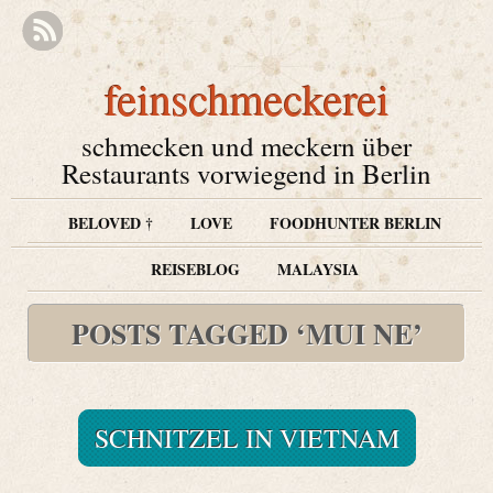
feinschmeckerei
schmecken und meckern über
Restaurants vorwiegend in Berlin
BELOVED †
LOVE
FOODHUNTER BERLIN
REISEBLOG
MALAYSIA
POSTS TAGGED ‘MUI NE’
SCHNITZEL IN VIETNAM