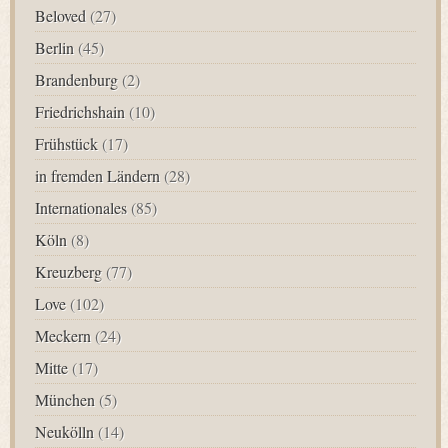
Beloved
(27)
Berlin
(45)
Brandenburg
(2)
Friedrichshain
(10)
Frühstück
(17)
in fremden Ländern
(28)
Internationales
(85)
Köln
(8)
Kreuzberg
(77)
Love
(102)
Meckern
(24)
Mitte
(17)
München
(5)
Neukölln
(14)