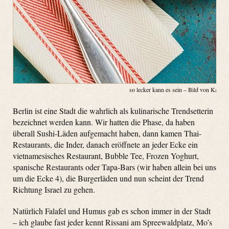
so lecker kann es sein – Bild von Kaanan
Berlin ist eine Stadt die wahrlich als kulinarische Trendsetterin
bezeichnet werden kann. Wir hatten die Phase, da haben
überall Sushi-Läden aufgemacht haben, dann kamen Thai-
Restaurants, die Inder, danach eröffnete an jeder Ecke ein
vietnamesisches Restaurant, Bubble Tee, Frozen Yoghurt,
spanische Restaurants oder Tapa-Bars (wir haben allein bei uns
um die Ecke 4), die Burgerläden und nun scheint der Trend
Richtung Israel zu gehen.
Natürlich Falafel und Humus gab es schon immer in der Stadt
– ich glaube fast jeder kennt Rissani am Spreewaldplatz, Mo’s