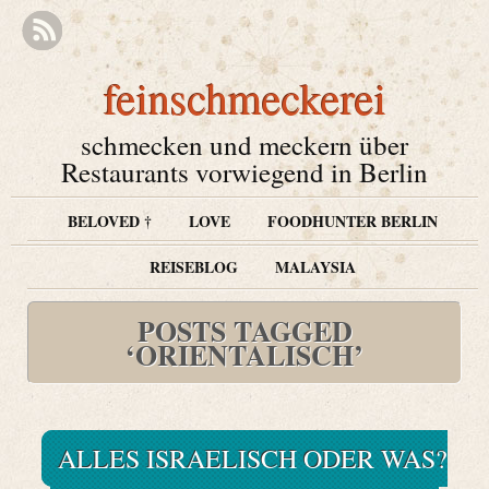
feinschmeckerei
schmecken und meckern über
Restaurants vorwiegend in Berlin
BELOVED †
LOVE
FOODHUNTER BERLIN
REISEBLOG
MALAYSIA
POSTS TAGGED
‘ORIENTALISCH’
ALLES ISRAELISCH ODER WAS?