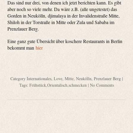
Das sind nur drei, von denen ich jetzt berichten kann. Es gibt
aber noch so viele mehr. Da wäre z.B. (alle ungetestet) das
Gorden in Neukölln, djimalaya in der Invalidenstraße Mitte,
Shiloh in der Torstraße in Mitte oder Zula und Sababa im
Prenzlauer Berg.
Eine ganz gute Übersicht über koschere Restaurants in Berlin
bekommt man
hier
Category
Internationales
,
Love
,
Mitte
,
Neukölln
,
Prenzlauer Berg
|
Tags:
Frühstück
,
Orientalisch
,
schmecken
|
No Comments