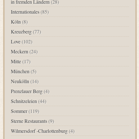
in fremden Ländern
(28)
Internationales
(85)
Köln
(8)
Kreuzberg
(77)
Love
(102)
Meckern
(24)
Mitte
(17)
München
(5)
Neukölln
(14)
Prenzlauer Berg
(4)
Schnitzeleien
(44)
Sommer
(119)
Sterne Restaurants
(9)
Wilmersdorf -Charlottenburg
(4)