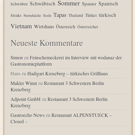
Sommer
Schwäbisch
Spanisch
Spanier
Schwaben
Tapas
türkisch
Türkei
Steaks
Thailand
Sterneküche
Sushi
Vietnam
Wirtshaus
Österreich
Österreicher
Neueste Kommentare
Simon
zu
Feinschemeckerei im Interview mit wodanaz der
Gastronomieplattform
Hans
zu
Hadigari Kreuzberg – türkisches Grillhaus
Makler Winni
zu
Restaurant 3 Schwestern Berlin
Kreuzberg
Adpoint GmbH
zu
Restaurant 3 Schwestern Berlin
Kreuzberg
Gastroecho News
zu
Restaurant ALPENSTUECK –
Closed –