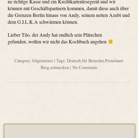
ne richtige Kasse und ein Kreditkartenlesegerät und wir
können mit Geschäftspartnern kommen, damit diese auch über
die Grenzen Berlin hinaus von Andy, seinem netten Azubi und
dem G.I.L.K.A schwärmen können.
Lieber Tilo, der Andy hat endlich sein Plätzchen
gefunden..wollen wir nicht das Kochbuch angehen
Category
Allgemeines
| Tags:
Deutsch
,
für Besucher
,
Prenzlauer
Berg
,
schmecken
|
No Comments