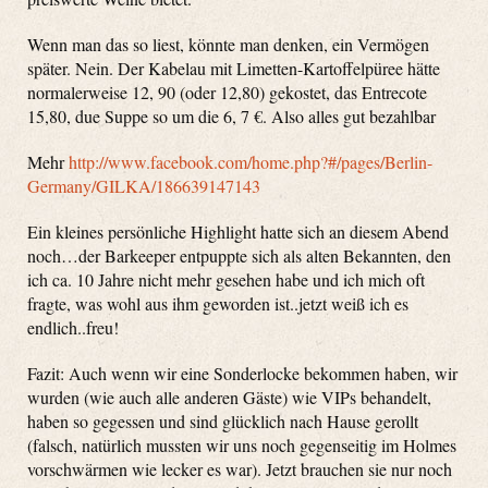
Wenn man das so liest, könnte man denken, ein Vermögen
später. Nein. Der Kabelau mit Limetten-Kartoffelpüree hätte
normalerweise 12, 90 (oder 12,80) gekostet, das Entrecote
15,80, due Suppe so um die 6, 7 €. Also alles gut bezahlbar
Mehr
http://www.facebook.com/home.php?#/pages/Berlin-
Germany/GILKA/186639147143
Ein kleines persönliche Highlight hatte sich an diesem Abend
noch…der Barkeeper entpuppte sich als alten Bekannten, den
ich ca. 10 Jahre nicht mehr gesehen habe und ich mich oft
fragte, was wohl aus ihm geworden ist..jetzt weiß ich es
endlich..freu!
Fazit: Auch wenn wir eine Sonderlocke bekommen haben, wir
wurden (wie auch alle anderen Gäste) wie VIPs behandelt,
haben so gegessen und sind glücklich nach Hause gerollt
(falsch, natürlich mussten wir uns noch gegenseitig im Holmes
vorschwärmen wie lecker es war). Jetzt brauchen sie nur noch