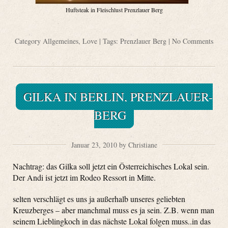
Huftsteak in Fleischlust Prenzlauer Berg
Category
Allgemeines
,
Love
| Tags:
Prenzlauer Berg
|
No Comments
GILKA IN BERLIN, PRENZLAUER-
BERG
Januar 23, 2010 by Christiane
Nachtrag: das Gilka soll jetzt ein Österreichisches Lokal sein.
Der Andi ist jetzt im Rodeo Ressort in Mitte.
selten verschlägt es uns ja außerhalb unseres geliebten
Kreuzberges – aber manchmal muss es ja sein. Z.B. wenn man
seinem Lieblingkoch in das nächste Lokal folgen muss..in das