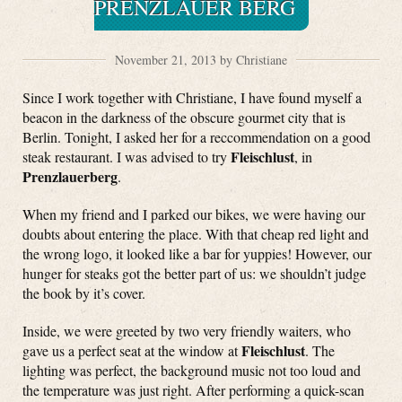
PRENZLAUER BERG
November 21, 2013 by Christiane
Since I work together with Christiane, I have found myself a
beacon in the darkness of the obscure gourmet city that is
Berlin. Tonight, I asked her for a reccommendation on a good
Fleischlust
steak restaurant. I was advised to try
, in
Prenzlauerberg
.
When my friend and I parked our bikes, we were having our
doubts about entering the place. With that cheap red light and
the wrong logo, it looked like a bar for yuppies! However, our
hunger for steaks got the better part of us: we shouldn’t judge
the book by it’s cover.
Inside, we were greeted by two very friendly waiters, who
Fleischlust
gave us a perfect seat at the window at
. The
lighting was perfect, the background music not too loud and
the temperature was just right. After performing a quick-scan