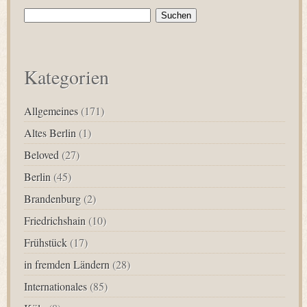
Suchen
nach:
Kategorien
Allgemeines
(171)
Altes Berlin
(1)
Beloved
(27)
Berlin
(45)
Brandenburg
(2)
Friedrichshain
(10)
Frühstück
(17)
in fremden Ländern
(28)
Internationales
(85)