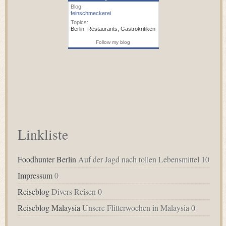
Blog:
feinschmeckerei
Topics:
Berlin
,
Restaurants
,
Gastrokritiken
Follow my blog
Linkliste
Foodhunter Berlin
Auf der Jagd nach tollen Lebensmittel 10
Impressum
0
Reiseblog
Divers Reisen 0
Reiseblog Malaysia
Unsere Flitterwochen in Malaysia 0