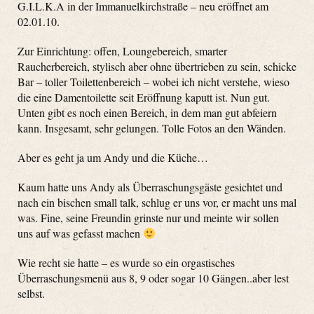
G.I.L.K.A in der Immanuelkirchstraße – neu eröffnet am
02.01.10.
Zur Einrichtung: offen, Loungebereich, smarter
Raucherbereich, stylisch aber ohne übertrieben zu sein, schicke
Bar – toller Toilettenbereich – wobei ich nicht verstehe, wieso
die eine Damentoilette seit Eröffnung kaputt ist. Nun gut.
Unten gibt es noch einen Bereich, in dem man gut abfeiern
kann. Insgesamt, sehr gelungen. Tolle Fotos an den Wänden.
Aber es geht ja um Andy und die Küche…
Kaum hatte uns Andy als Überraschungsgäste gesichtet und
nach ein bischen small talk, schlug er uns vor, er macht uns mal
was. Fine, seine Freundin grinste nur und meinte wir sollen
uns auf was gefasst machen
Wie recht sie hatte – es wurde so ein orgastisches
Überraschungsmenü aus 8, 9 oder sogar 10 Gängen..aber lest
selbst.