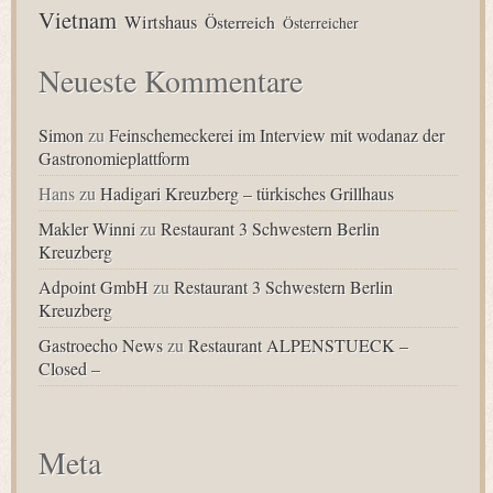
Vietnam
Wirtshaus
Österreich
Österreicher
Neueste Kommentare
Simon
zu
Feinschemeckerei im Interview mit wodanaz der
Gastronomieplattform
Hans
zu
Hadigari Kreuzberg – türkisches Grillhaus
Makler Winni
zu
Restaurant 3 Schwestern Berlin
Kreuzberg
Adpoint GmbH
zu
Restaurant 3 Schwestern Berlin
Kreuzberg
Gastroecho News
zu
Restaurant ALPENSTUECK –
Closed –
Meta