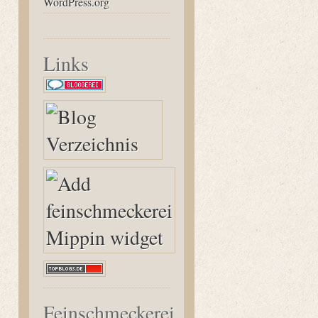
WordPress.org
Links
Feinschmeckerei