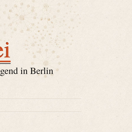
ei
gend in Berlin