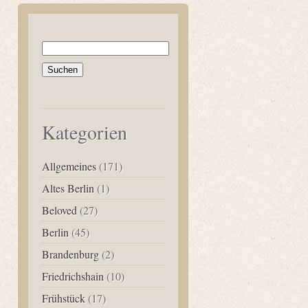
Suchen
nach:
Kategorien
Allgemeines
(171)
Altes Berlin
(1)
Beloved
(27)
Berlin
(45)
Brandenburg
(2)
Friedrichshain
(10)
Frühstück
(17)