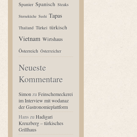
Spanisch
Spanier
Steaks
Tapas
Sterneküche
Sushi
türkisch
Türkei
Thailand
Vietnam
Wirtshaus
Österreich
Österreicher
Neueste
Kommentare
Simon
zu
Feinschemeckerei
im Interview mit wodanaz
der Gastronomieplattform
Hans
zu
Hadigari
Kreuzberg – türkisches
Grillhaus