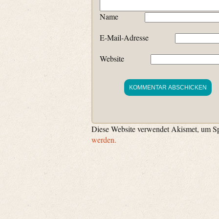
Name
E-Mail-Adresse
Website
Diese Website verwendet Akismet, um S
werden.