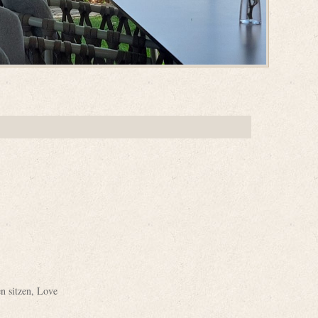
n sitzen
,
Love