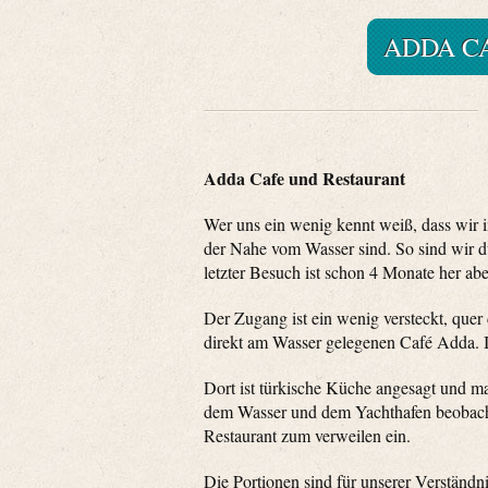
ADDA C
Adda Cafe und Restaurant
Wer uns ein wenig kennt weiß, dass wir 
der Nahe vom Wasser sind. So sind wir d
letzter Besuch ist schon 4 Monate her ab
Der Zugang ist ein wenig versteckt, quer
direkt am Wasser gelegenen Café Adda. I
Dort ist türkische Küche angesagt und ma
dem Wasser und dem Yachthafen beobachte
Restaurant zum verweilen ein.
Die Portionen sind für unserer Verständnis