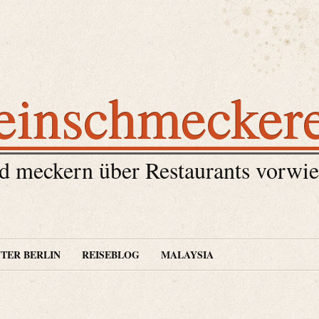
einschmecker
 meckern über Restaurants vorwie
TER BERLIN
REISEBLOG
MALAYSIA