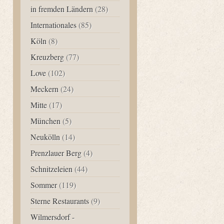
in fremden Ländern
(28)
Internationales
(85)
Köln
(8)
Kreuzberg
(77)
Love
(102)
Meckern
(24)
Mitte
(17)
München
(5)
Neukölln
(14)
Prenzlauer Berg
(4)
Schnitzeleien
(44)
Sommer
(119)
Sterne Restaurants
(9)
Wilmersdorf -