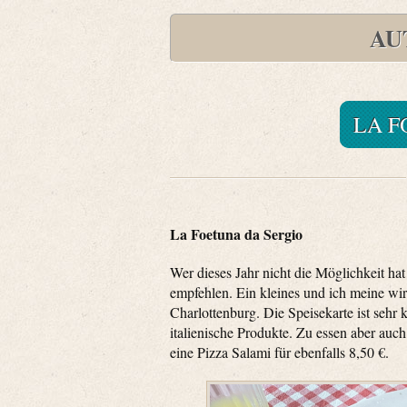
AU
LA F
La Foetuna da Sergio
Wer dieses Jahr nicht die Möglichkeit ha
empfehlen. Ein kleines und ich meine wirk
Charlottenburg. Die Speisekarte ist sehr kl
italienische Produkte. Zu essen aber auch 
eine Pizza Salami für ebenfalls 8,50 €.