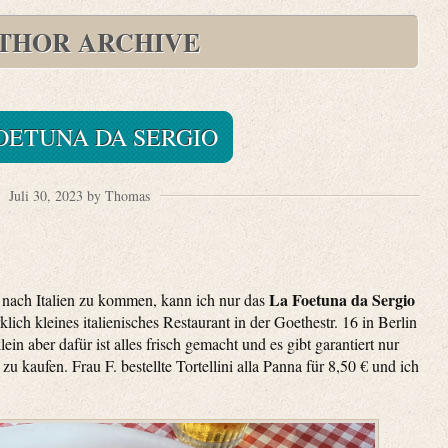
THOR ARCHIVE
OETUNA DA SERGIO
Juli 30, 2023 by Thomas
La Foetuna da Sergio
t nach Italien zu kommen, kann ich nur das
lich kleines italienisches Restaurant in der Goethestr. 16 in Berlin
ein aber dafür ist alles frisch gemacht und es gibt garantiert nur
zu kaufen. Frau F. bestellte Tortellini alla Panna für 8,50 € und ich