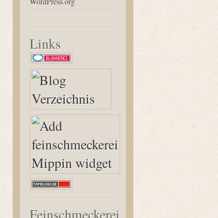
WordPress.org
Links
Feinschmeckerei