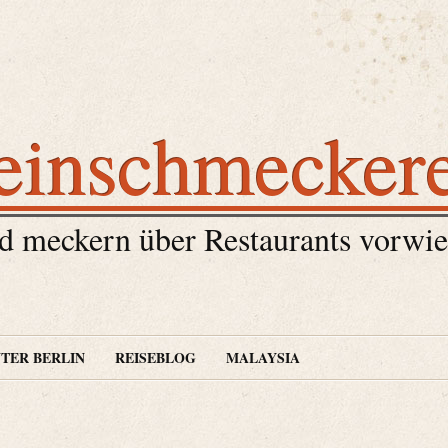
einschmecker
 meckern über Restaurants vorwie
TER BERLIN
REISEBLOG
MALAYSIA