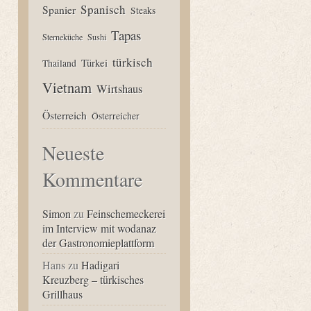
Spanisch
Spanier
Steaks
Tapas
Sterneküche
Sushi
türkisch
Türkei
Thailand
Vietnam
Wirtshaus
Österreich
Österreicher
Neueste
Kommentare
Simon
zu
Feinschemeckerei
im Interview mit wodanaz
der Gastronomieplattform
Hans
zu
Hadigari
Kreuzberg – türkisches
Grillhaus