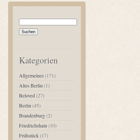
Suchen
nach:
Kategorien
Allgemeines
(171)
Altes Berlin
(1)
Beloved
(27)
Berlin
(45)
Brandenburg
(2)
Friedrichshain
(10)
Frühstück
(17)