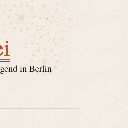
ei
gend in Berlin