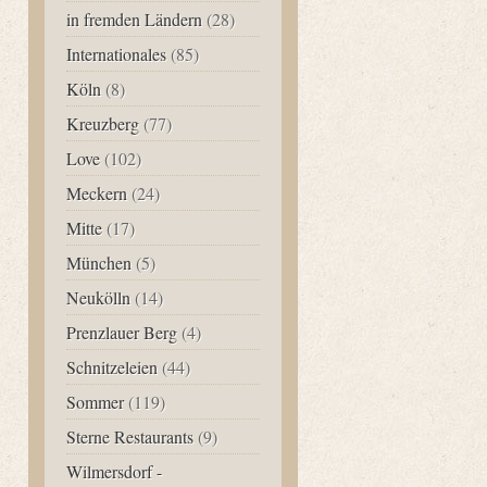
in fremden Ländern
(28)
Internationales
(85)
Köln
(8)
Kreuzberg
(77)
Love
(102)
Meckern
(24)
Mitte
(17)
München
(5)
Neukölln
(14)
Prenzlauer Berg
(4)
Schnitzeleien
(44)
Sommer
(119)
Sterne Restaurants
(9)
Wilmersdorf -